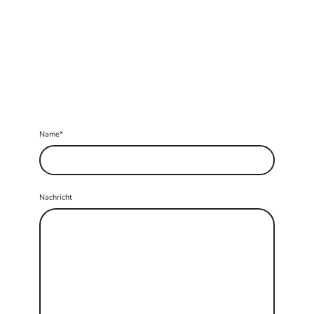
Name
*
Nachricht