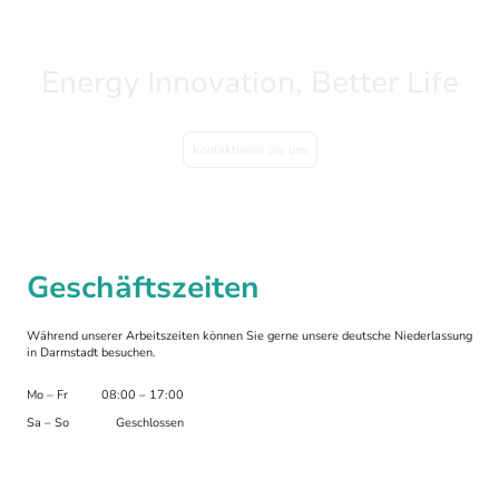
Energy Innovation, Better Life
Kontaktieren Sie uns
Geschäftszeiten
Während unserer Arbeitszeiten können Sie gerne unsere deutsche Niederlassung
in Darmstadt besuchen.
Mo
–
Fr
08:00
–
17:00
Sa
–
So
Geschlossen